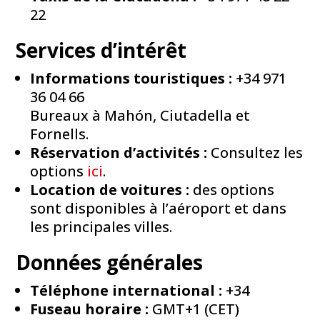
22
Services d’intérêt
Informations touristiques :
+34 971
36 04 66
Bureaux à Mahón, Ciutadella et
Fornells.
Réservation d’activités :
Consultez les
options
ici
.
Location de voitures :
des options
sont disponibles à l’aéroport et dans
les principales villes.
Données générales
Téléphone international :
+34
Fuseau horaire :
GMT+1 (CET)