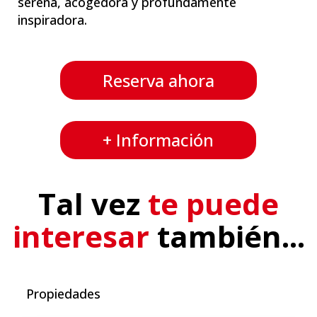
serena, acogedora y profundamente
inspiradora.
Reserva ahora
+ Información
Tal vez
te puede
interesar
también...
Propiedades