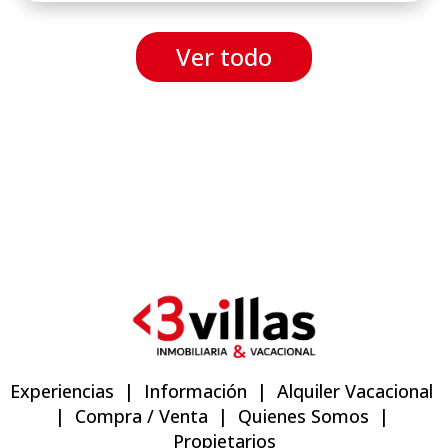
Ver todo
Experiencias
|
Información
|
Alquiler Vacacional
|
Compra / Venta
|
Quienes Somos
|
Propietarios