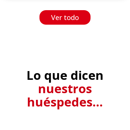
Ver todo
Lo que dicen
nuestros
huéspedes…