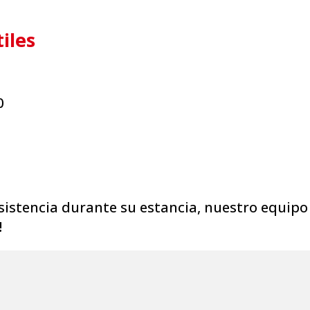
iles
0
sistencia durante su estancia, nuestro equipo 
!