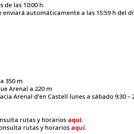
 de las 10:00 h.
 se enviará automáticamente a las 15:59 h del d
a 350 m
ue Arenal a 220 m
cia Arenal d’en Castell lunes a sábado 9:30 – 
onsulta rutas y horarios
aquí
.
consulta rutas y horarios
aquí
.