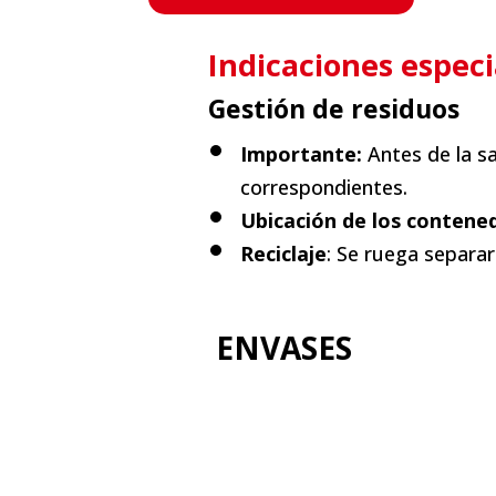
Indicaciones especi
Gestión de residuos
Importante:
Antes de la s
correspondientes.
Ubicación de los contene
Reciclaje
: Se ruega separar
ENVASES
+info