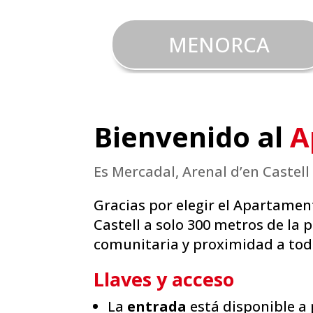
MENORCA
Bienvenido al
A
Es Mercadal, Arenal d’en Castell
Gracias por elegir el Apartamen
Castell a solo 300 metros de la
comunitaria y proximidad a todo
Llaves y acceso
La
entrada
está disponible a p