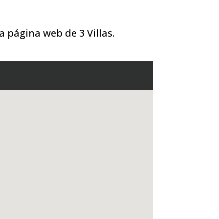
a página web de 3 Villas.