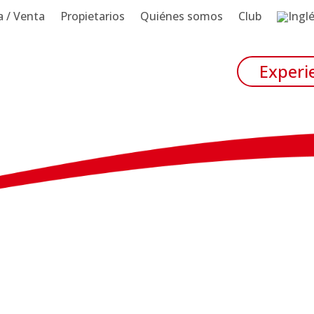
 / Venta
Propietarios
Quiénes somos
Club
Experi