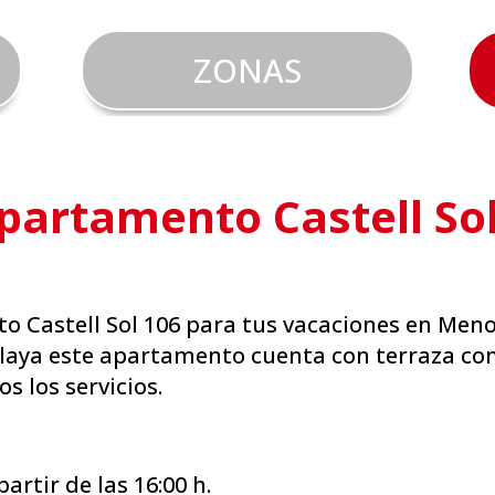
ZONAS
partamento Castell Sol
to Castell Sol 106 para tus vacaciones en Men
 playa este apartamento cuenta con terraza con
s los servicios.
artir de las 16:00 h.