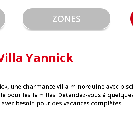
ZONES
Villa Yannick
nnick, une charmante villa minorquine avec pisc
ale pour les familles. Détendez-vous à quelque
us avez besoin pour des vacances complètes.