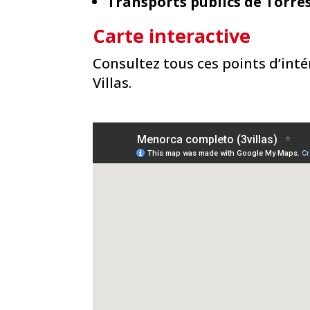
Transports publics de Torre
Carte interactive
Consultez tous ces points d’intér
Villas.