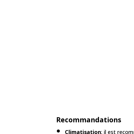
Recommandations
Climatisation
: il est rec