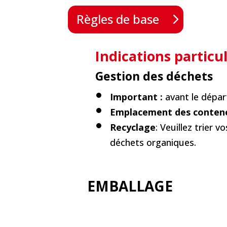
Règles de base
Indications particu
Gestion des déchets
Important :
avant le dépar
Emplacement des conten
Recyclage
: Veuillez trier 
déchets organiques.
EMBALLAGE
+info