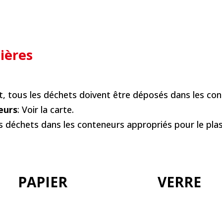
lières
t, tous les déchets doivent être déposés dans les con
eurs
: Voir la carte.
vos déchets dans les conteneurs appropriés pour le plast
PAPIER
VERRE
+info
+info