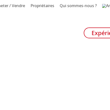
eter / Vendre
Propriétaires
Qui sommes-nous ?
Expéri