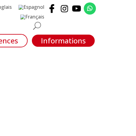
ences
Informations