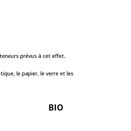
teneurs prévus à cet effet
.
ique, le papier, le verre et les
BIO
+info