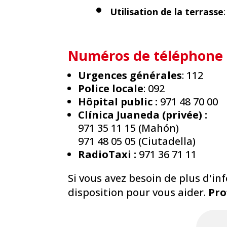
Utilisation de la terrasse
Numéros de téléphone 
Urgences générales
: 112
Police locale
: 092
Hôpital public :
971 48 70 00
Clínica Juaneda (privée) :
971 35 11 15 (Mahón)
971 48 05 05 (Ciutadella)
RadioTaxi :
971 36 71 11
Si vous avez besoin de plus d'in
disposition pour vous aider.
Pro