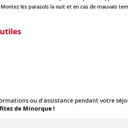
: Montez les parasols la nuit et en cas de mauvais te
utiles
formations ou d'assistance pendant votre séjou
fitez de Minorque !