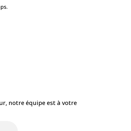
mps.
r, notre équipe est à votre