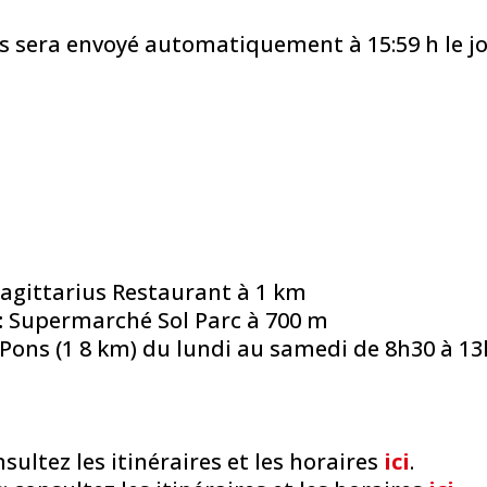
lés sera envoyé automatiquement à 15:59 h le jou
agittarius Restaurant à 1 km
:
Supermarché Sol Parc à 700 m
ons (1 8 km) du lundi au samedi de 8h30 à 13h
nsultez les itinéraires et les horaires
ici
.