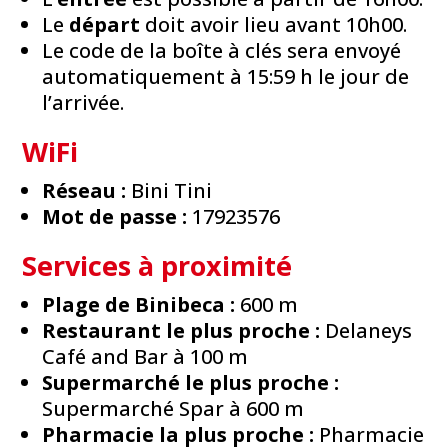
Le
départ
doit avoir lieu avant 10h00.
Le code de la boîte à clés sera envoyé
automatiquement à 15:59 h le jour de
l’arrivée.
WiFi
Réseau :
Bini Tini
Mot de passe :
17923576
Services à proximité
Plage de Binibeca :
600 m
Restaurant le plus proche :
Delaneys
Café and Bar à 100 m
Supermarché le plus proche :
Supermarché Spar à 600 m
Pharmacie la plus proche :
Pharmacie