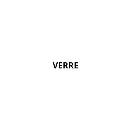
VERRE
+info