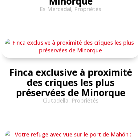
Minorque
Es Mercadal
,
Propriétés
Finca exclusive à proximité
des criques les plus
préservées de Minorque
Ciutadella
,
Propriétés