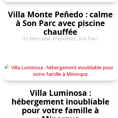
Villa Monte Peñedo : calme
à Son Parc avec piscine
chauffée
Es Mercadal
,
Propriétés
,
Son Parc
Villa Luminosa :
hébergement inoubliable
pour votre famille à