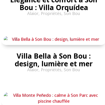
Bou : Villa Orquídea
Alaior
,
Propriétés
,
Son Bou
Villa Bella à Son Bou :
design, lumière et mer
Alaior
,
Propriétés
,
Son Bou