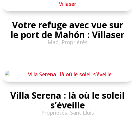
Votre refuge avec vue sur
le port de Mahón : Villaser
Maó
,
Propriétés
Villa Serena : là où le soleil
s’éveille
Propriétés
,
Sant Lluis