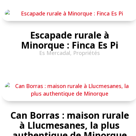
Escapade rurale à
Minorque : Finca Es Pi
Es Mercadal
,
Propriétés
Can Borras : maison rurale
à Llucmesanes, la plus
authentique de Minorque